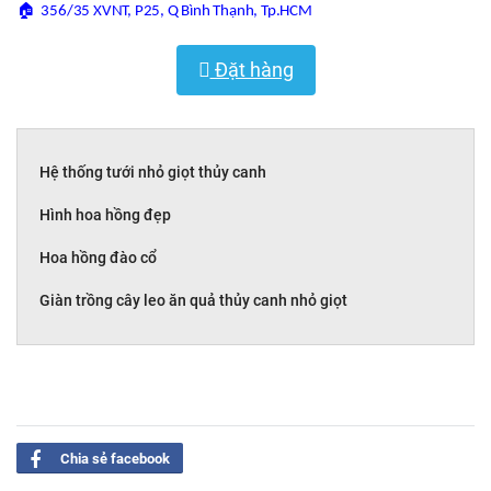
🏠
356/35 XVNT, P25, Q Bình Thạnh, Tp.HCM
Đặt hàng
Hệ thống tưới nhỏ giọt thủy canh
Hình hoa hồng đẹp
Hoa hồng đào cổ
Giàn trồng cây leo ăn quả thủy canh nhỏ giọt
Chia sẻ facebook