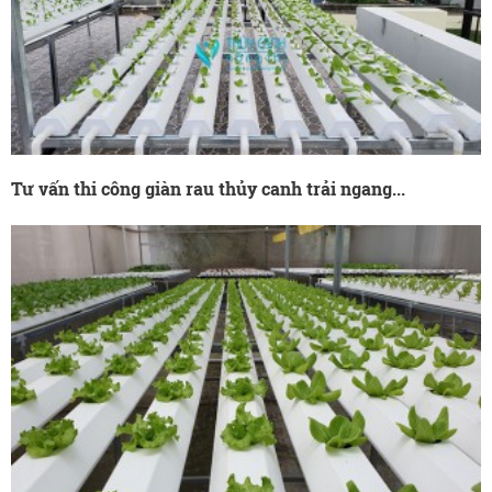
Tư vấn thi công giàn rau thủy canh trải ngang...