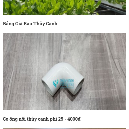
Bảng Giá Rau Thủy Canh
Co ống nối thủy canh phi 25 - 4000đ