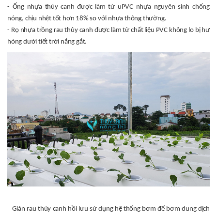
- Ống nhựa thủy canh được làm từ uPVC nhựa nguyên sinh chống
nóng, chịu nhệt tốt hơn 18% so với nhựa thông thường.
- Rọ nhựa trồng rau thủy canh được làm từ chất liệu PVC không lo bị hư
hỏng dưới tiết trời nắng gắt.
Giàn rau thủy canh hồi lưu sử dụng hệ thống bơm để bơm dung dịch