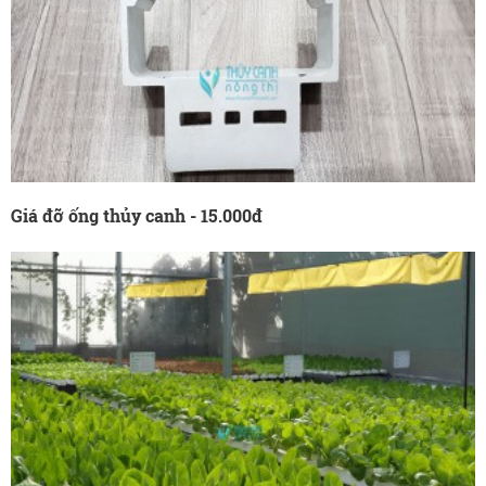
Giá đỡ ống thủy canh - 15.000đ