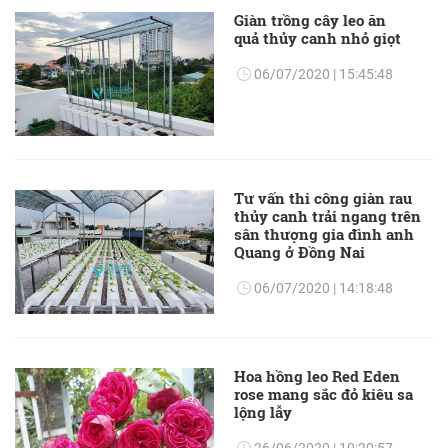
Giàn trồng cây leo ăn
quả thủy canh nhỏ giọt
06/07/2020 | 15:45:48
Tư vấn thi công giàn rau
thủy canh trải ngang trên
sân thượng gia đình anh
Quang ở Đồng Nai
06/07/2020 | 14:18:48
Hoa hồng leo Red Eden
rose mang sắc đỏ kiêu sa
lộng lẫy