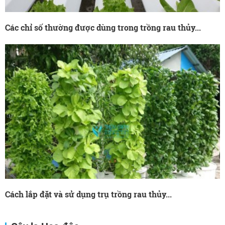
Các chỉ số thường được dùng trong trồng rau thủy...
Cách lắp đặt và sử dụng trụ trồng rau thủy...