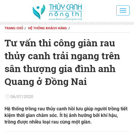
Toggl
navig
TRANG CHỦ
HỆ THỐNG KHÁCH HÀNG
Tư vấn thi công giàn rau
thủy canh trải ngang trên
sân thượng gia đình anh
Quang ở Đồng Nai
06/07/2020
Hệ thống trồng rau thủy canh hồi lưu giúp người trồng tiết
kiệm thời gian chăm sóc. Ít bị ảnh hưởng bởi khí hậu,
trồng được nhiều loại rau cùng một giàn.