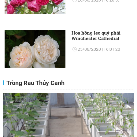
26/06/2020 | 10:20:57
Hoa hồng leo quý phái
Winchester Cathedral
25/06/2020 | 16:01:20
Trồng Rau Thủy Canh