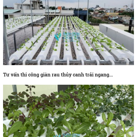
Tư vấn thi công giàn rau thủy canh trải ngang...