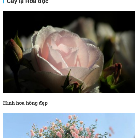
Cây lạ Hoa độc
Hình hoa hồng đẹp