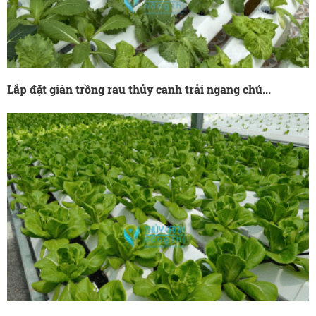
Lắp đặt giàn trồng rau thủy canh trải ngang chú...