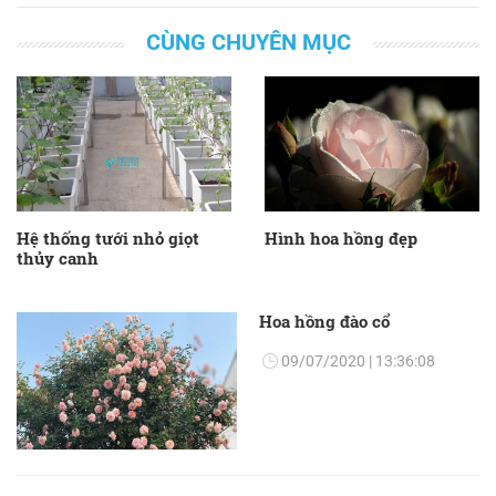
CÙNG CHUYÊN MỤC
Hệ thống tưới nhỏ giọt
Hình hoa hồng đẹp
thủy canh
Hoa hồng đào cổ
09/07/2020 | 13:36:08