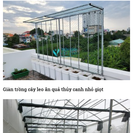
Giàn trồng cây leo ăn quả thủy canh nhỏ giọt