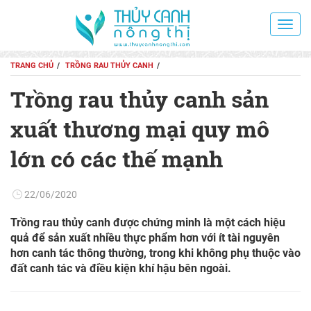
Toggl
navig
TRANG CHỦ
TRỒNG RAU THỦY CANH
Trồng rau thủy canh sản
xuất thương mại quy mô
lớn có các thế mạnh
22/06/2020
Trồng rau thủy canh được chứng minh là một cách hiệu
quả để sản xuất nhiều thực phẩm hơn với ít tài nguyên
hơn canh tác thông thường, trong khi không phụ thuộc vào
đất canh tác và điều kiện khí hậu bên ngoài.