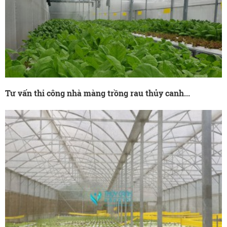
Tư vấn thi công nhà màng trồng rau thủy canh...