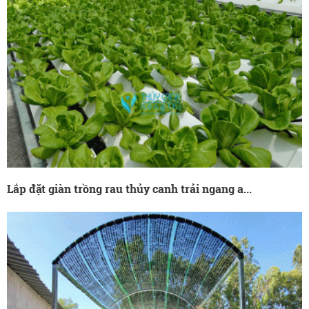
Lắp đặt giàn trồng rau thủy canh trải ngang a...