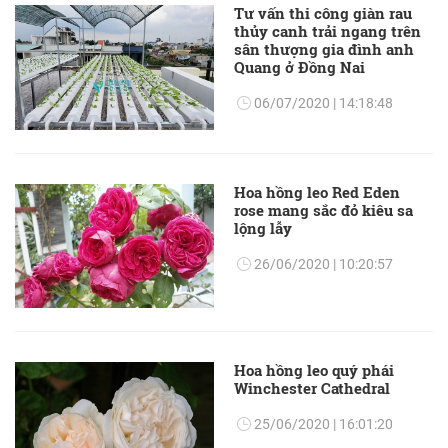
Tư vấn thi công giàn rau
thủy canh trải ngang trên
sân thượng gia đình anh
Quang ở Đồng Nai
06/07/2020 | 14:18:48
Hoa hồng leo Red Eden
rose mang sắc đỏ kiêu sa
lộng lẫy
26/06/2020 | 10:20:57
Hoa hồng leo quý phái
Winchester Cathedral
25/06/2020 | 16:01:20