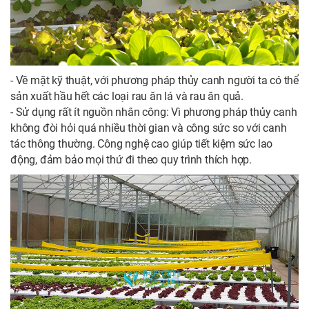
- Về mặt kỹ thuật, với phương pháp thủy canh người ta có thể
sản xuất hầu hết các loại rau ăn lá và rau ăn quả.
- Sử dụng rất ít nguồn nhân công: Vì phương pháp thủy canh
không đòi hỏi quá nhiều thời gian và công sức so với canh
tác thông thường. Công nghệ cao giúp tiết kiệm sức lao
động, đảm bảo mọi thứ đi theo quy trình thích hợp.