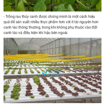
- Trồng rau thủy canh được chứng minh là một cách hiệu
quả để sản xuất nhiều thực phẩm hơn với ít tài nguyên hơn
canh tác thông thường, trong khi không phụ thuộc vào đất
canh tác và điều kiện khí hậu bên ngoài.