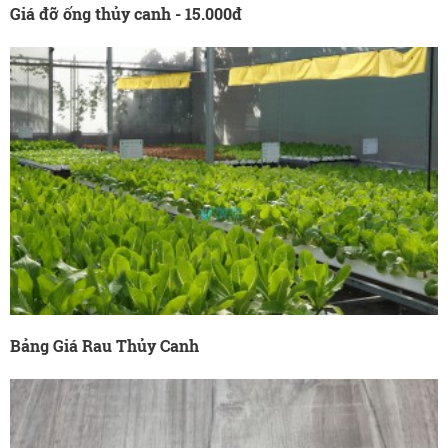
Giá đỡ ống thủy canh - 15.000đ
Bảng Giá Rau Thủy Canh