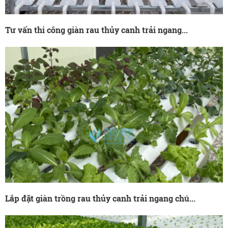
Tư vấn thi công giàn rau thủy canh trải ngang...
Lắp đặt giàn trồng rau thủy canh trải ngang chú...