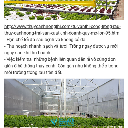
http://www.thuycanhnongthi.com/tu-vanthi-cong-trong-rau-
thuy-canhnong-trai-san-xuatkinh-doanh-quy-mo-lon-95.html
- Hạn chế tối đa sâu bệnh và không cỏ dại.
- Thu hoạch nhanh, sạch và tươi. Trồng ngay được vụ mới
ngay sau khi thu hoạch.
- Việc kiểm tra những bệnh liên quan đến rễ vô cùng đơn
giản ở hệ thống thủy canh. Còn gần như không thể ở trong
môi trường trồng rau trên đất.