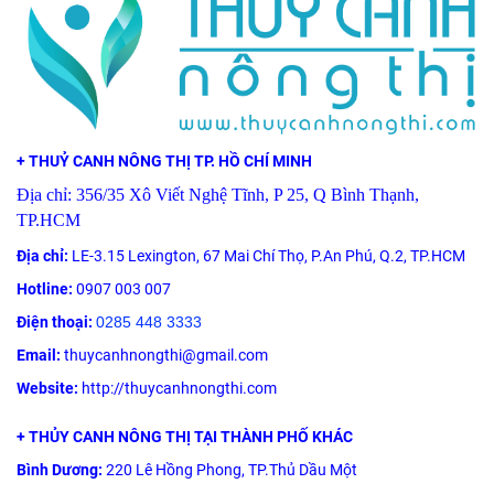
+ THUỶ CANH NÔNG THỊ TP. HỒ CHÍ MINH
Địa chỉ: 356/35 Xô Viết Nghệ Tĩnh, P 25, Q Bình Thạnh,
TP.HCM
Địa chỉ:
LE-3.15 Lexington, 67 Mai Chí Thọ, P.An Phú, Q.2, TP.HCM
Hotline:
0907 003 007
Điện thoại:
0285 448 3333
Email:
thuycanhnongthi@gmail.com
Website:
http://thuycanhnongthi.com
+ THỦY CANH NÔNG THỊ TẠI THÀNH PHỐ KHÁC
Bình Dương:
220 Lê Hồng Phong, TP.Thủ Dầu Một