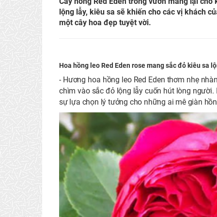
Cây hồng Red Eden trong vườn mang lại cho k
lộng lẫy, kiêu sa sẽ khiến cho các vị khách c
một cây hoa đẹp tuyệt vời.
Hoa hồng leo Red Eden rose mang sắc đỏ kiêu sa lộ
- Hương hoa hồng leo Red Eden thơm nhẹ nhàng
chìm vào sắc đỏ lộng lẫy cuốn hút lòng người.
sự lựa chọn lý tưởng cho những ai mê giàn hồn