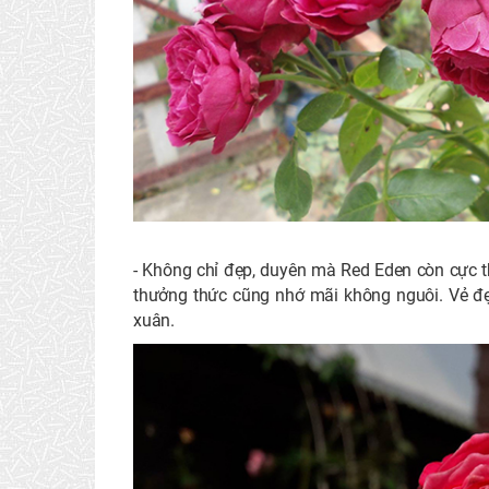
- Không chỉ đẹp, duyên mà Red Eden còn cực 
thưởng thức cũng nhớ mãi không nguôi. Vẻ 
xuân.