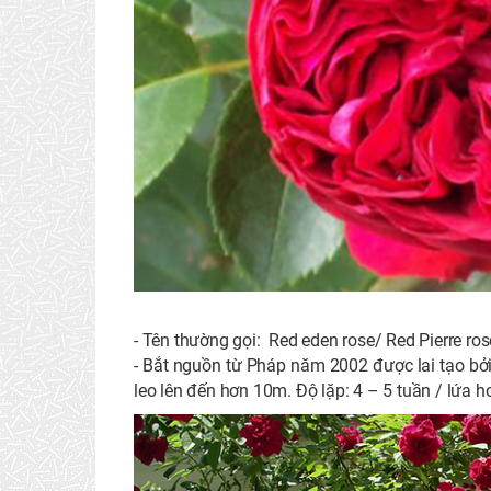
- Tên thường gọi: Red eden rose/ Red Pierre ro
- Bắt nguồn từ Pháp năm 2002 được lai tạo bởi
leo lên đến hơn 10m. Độ lặp: 4 – 5 tuần / lứa ho