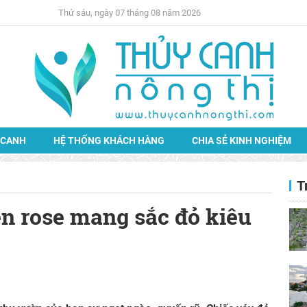
Thứ sáu, ngày 07 tháng 08 năm 2026
 CANH
HỆ THỐNG KHÁCH HÀNG
CHIA SẺ KINH NGHIỆM
T
n rose mang sắc đỏ kiêu