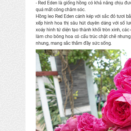
- Red Eden là giống hồng có khả năng chịu đượ
quá mất công chăm sóc.
Hồng leo Red Eden cánh kép với sắc đỏ tươi b
xếp hình hoa thị sâu hút duyên dáng với số l
xoáy hình tứ diện tạo thành khối tròn xinh, c
làm cho bông hoa có cấu trúc chặt chẽ nhưng
nhung, mang sắc thắm đầy sức sống.