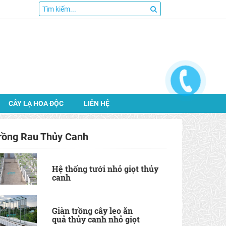
CÂY LẠ HOA ĐỘC
LIÊN HỆ
rồng Rau Thủy Canh
Hệ thống tưới nhỏ giọt thủy
canh
Giàn trồng cây leo ăn
quả thủy canh nhỏ giọt