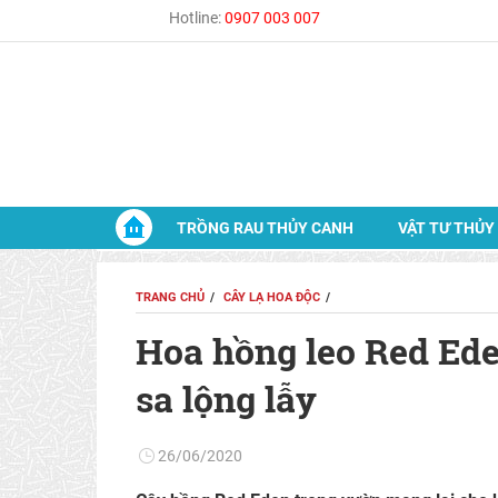
Hotline:
0907 003 007
TRỒNG RAU THỦY CANH
VẬT TƯ THỦY
TRANG CHỦ
CÂY LẠ HOA ĐỘC
Hoa hồng leo Red Ede
sa lộng lẫy
26/06/2020