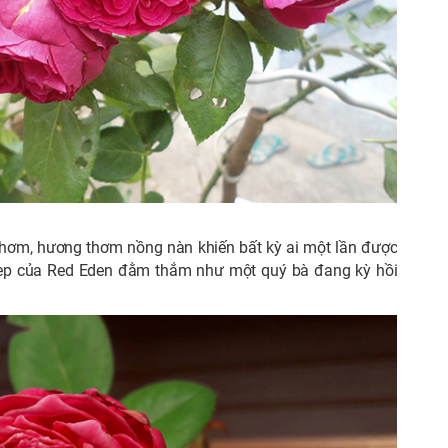
thơm, hương thơm nồng nàn khiến bất kỳ ai một lần được
đẹp của Red Eden đằm thắm như một quý bà đang kỳ hồi