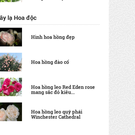
ây lạ Hoa độc
Hình hoa hồng đẹp
Hoa hồng đào cổ
Hoa hồng leo Red Eden rose
mang sắc đỏ kiêu...
Hoa hồng leo quý phái
Winchester Cathedral