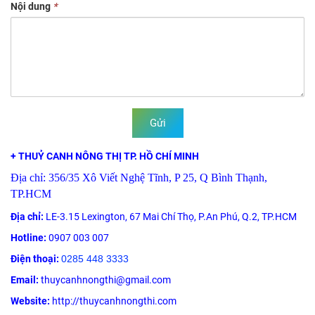
Nội dung
*
Gửi
+ THUỶ CANH NÔNG THỊ TP. HỒ CHÍ MINH
Địa chỉ: 356/35 Xô Viết Nghệ Tĩnh, P 25, Q Bình Thạnh,
TP.HCM
Địa chỉ:
LE-3.15 Lexington, 67 Mai Chí Thọ, P.An Phú, Q.2, TP.HCM
Hotline:
0907 003 007
Điện thoại:
0285 448 3333
Email:
thuycanhnongthi@gmail.com
Website:
http://thuycanhnongthi.com