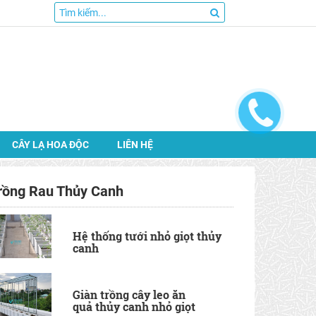
CÂY LẠ HOA ĐỘC
LIÊN HỆ
rồng Rau Thủy Canh
Hệ thống tưới nhỏ giọt thủy
canh
Giàn trồng cây leo ăn
quả thủy canh nhỏ giọt