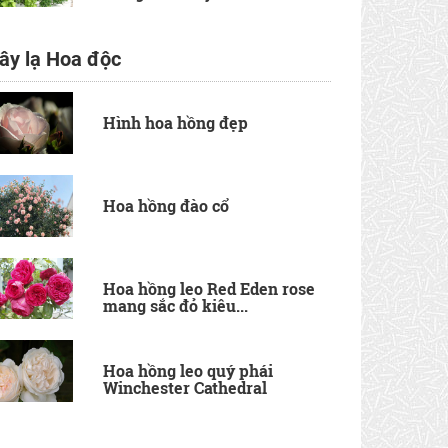
ây lạ Hoa độc
Hình hoa hồng đẹp
Hoa hồng đào cổ
Hoa hồng leo Red Eden rose
mang sắc đỏ kiêu...
Hoa hồng leo quý phái
Winchester Cathedral