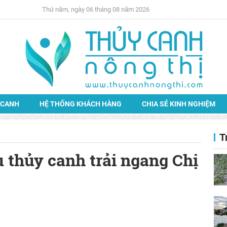
Thứ năm, ngày 06 tháng 08 năm 2026
 CANH
HỆ THỐNG KHÁCH HÀNG
CHIA SẺ KINH NGHIỆM
T
u thủy canh trải ngang Chị