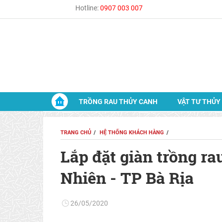
Hotline:
0907 003 007
TRỒNG RAU THỦY CANH
VẬT TƯ THỦY
TRANG CHỦ
HỆ THỐNG KHÁCH HÀNG
Lắp đặt giàn trồng ra
Nhiên - TP Bà Rịa
26/05/2020