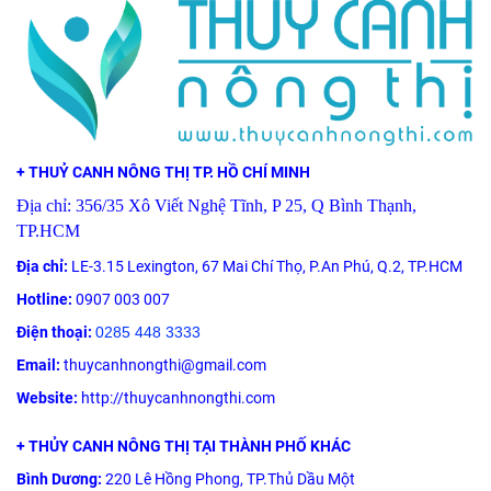
+ THUỶ CANH NÔNG THỊ TP. HỒ CHÍ MINH
Địa chỉ: 356/35 Xô Viết Nghệ Tĩnh, P 25, Q Bình Thạnh,
TP.HCM
Địa chỉ:
LE-3.15 Lexington, 67 Mai Chí Thọ, P.An Phú, Q.2, TP.HCM
Hotline:
0907 003 007
Điện thoại:
0285 448 3333
Email:
thuycanhnongthi@gmail.com
Website:
http://thuycanhnongthi.com
+ THỦY CANH NÔNG THỊ TẠI THÀNH PHỐ KHÁC
Bình Dương:
220 Lê Hồng Phong, TP.Thủ Dầu Một