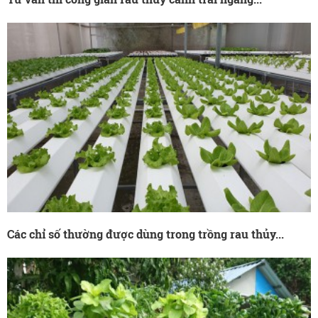
Các chỉ số thường được dùng trong trồng rau thủy...