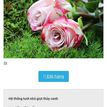
St
Đặt hàng
Hệ thống tưới nhỏ giọt thủy canh