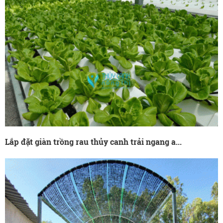
Lắp đặt giàn trồng rau thủy canh trải ngang a...