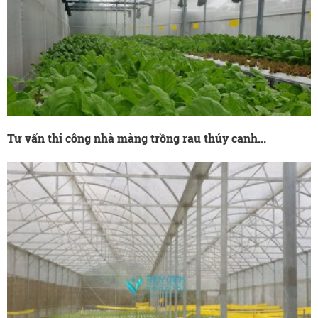
Tư vấn thi công nhà màng trồng rau thủy canh...