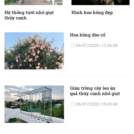
Hệ thống tưới nhỏ giọt
Hình hoa hồng đẹp
thủy canh
Hoa hồng đào cổ
09/07/2020 | 13:36:08
Giàn trồng cây leo ăn
quả thủy canh nhỏ giọt
06/07/2020 | 15:45:48