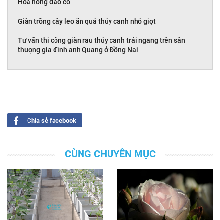
Hoa hồng đào cổ
Giàn trồng cây leo ăn quả thủy canh nhỏ giọt
Tư vấn thi công giàn rau thủy canh trải ngang trên sân
thượng gia đình anh Quang ở Đồng Nai
Chia sẻ facebook
CÙNG CHUYÊN MỤC