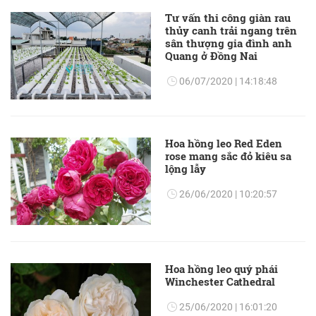
Tư vấn thi công giàn rau
thủy canh trải ngang trên
sân thượng gia đình anh
Quang ở Đồng Nai
06/07/2020 | 14:18:48
Hoa hồng leo Red Eden
rose mang sắc đỏ kiêu sa
lộng lẫy
26/06/2020 | 10:20:57
Hoa hồng leo quý phái
Winchester Cathedral
25/06/2020 | 16:01:20