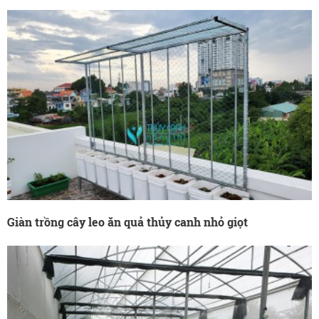
Giàn trồng cây leo ăn quả thủy canh nhỏ giọt