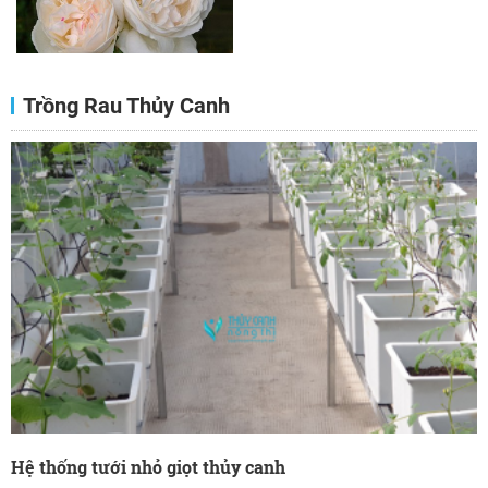
Trồng Rau Thủy Canh
Hệ thống tưới nhỏ giọt thủy canh