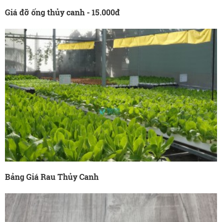
Giá đỡ ống thủy canh - 15.000đ
Bảng Giá Rau Thủy Canh