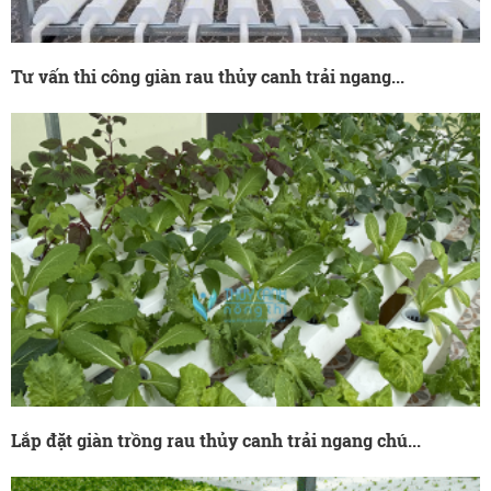
Tư vấn thi công giàn rau thủy canh trải ngang...
Lắp đặt giàn trồng rau thủy canh trải ngang chú...