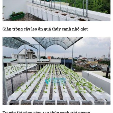
Giàn trồng cây leo ăn quả thủy canh nhỏ giọt
Tư vấn thi công giàn rau thủy canh trải ngang...